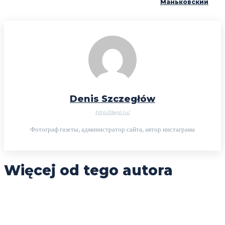
Маньковский
Denis Szczegłów
http://degl.ru/
Фотограф газеты, администратор сайта, автор инстаграма
Więcej od tego autora