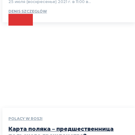
25 июля (воскресенье) 2021 г. в 11:00 в...
DENIS SZCZEGŁÓW
CZYTAJ
POLACY W ROSJI
Карта поляка – предшественница