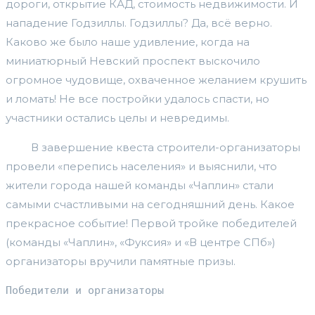
дороги, открытие КАД, стоимость недвижимости. И
нападение Годзиллы. Годзиллы? Да, всё верно.
Каково же было наше удивление, когда на
миниатюрный Невский проспект выскочило
огромное чудовище, охваченное желанием крушить
и ломать! Не все постройки удалось спасти, но
участники остались целы и невредимы.
В завершение квеста строители-организаторы
провели «перепись населения» и выяснили, что
жители города нашей команды «Чаплин» стали
самыми счастливыми на сегодняшний день. Какое
прекрасное событие! Первой тройке победителей
(команды «Чаплин», «Фуксия» и «В центре СПб»)
организаторы вручили памятные призы.
Победители и организаторы