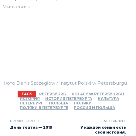
Мицкевича
Фото Denis Szczegłow / Instytut Polski w Petersburgu
TAGS
PETERSBURG
POLACY W PETERSBURGU
ИСТОРИЯ
ИСТОРИЯ ПЕТЕРБУРГА
КУЛЬТУРА
ПЕТЕРБУРГ
ПОЛЬША
ПОЛЯКИ
ПОЛЯКИ В ПЕТЕРБУРГЕ
РОССИЯ И ПОЛЬША
PREVIOUS ARTICLE
NEXT ARTICLE
День театра — 2019
У каждой семьи есть
своя история.