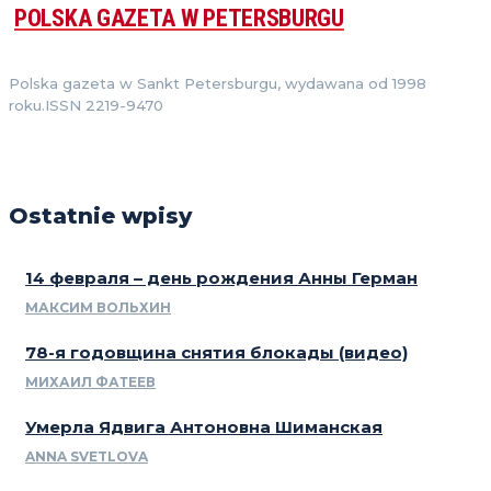
POLSKA GAZETA W PETERSBURGU
Polska gazeta w Sankt Petersburgu, wydawana od 1998
roku.ISSN 2219-9470
Ostatnie wpisy
14 февраля – день рождения Анны Герман
МАКСИМ ВОЛЬХИН
78-я годовщина снятия блокады (видео)
МИХАИЛ ФАТЕЕВ
Умерла Ядвига Антоновна Шиманская
ANNA SVETLOVA