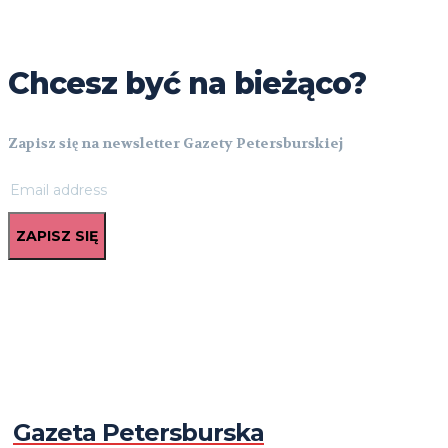
Chcesz być na bieżąco?
Zapisz się na newsletter Gazety Petersburskiej
ZAPISZ SIĘ
Gazeta Petersburska