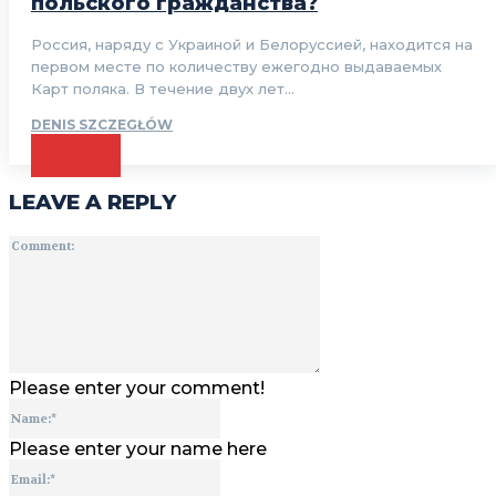
польского гражданства?
Россия, наряду с Украиной и Белоруссией, находится на
первом месте по количеству ежегодно выдаваемых
Карт поляка. В течение двух лет...
DENIS SZCZEGŁÓW
CZYTAJ
LEAVE A REPLY
Comment:
Please enter your comment!
Name:*
Please enter your name here
Email:*