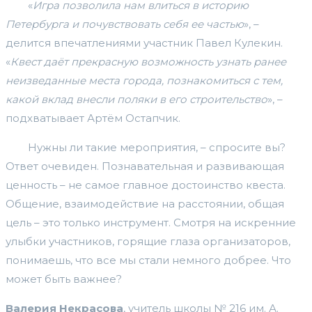
«
Игра позволила нам влиться в историю
Петербурга и почувствовать себя ее частью
», –
делится впечатлениями участник Павел Кулекин.
«
Квест даёт прекрасную возможность узнать ранее
неизведанные места города, познакомиться с тем,
какой вклад внесли поляки в его строительство
», –
подхватывает Артём Остапчик.
Нужны ли такие мероприятия, – спросите вы?
Ответ очевиден. Познавательная и развивающая
ценность – не самое главное достоинство квеста.
Общение, взаимодействие на расстоянии, общая
цель – это только инструмент. Смотря на искренние
улыбки участников, горящие глаза организаторов,
понимаешь, что все мы стали немного добрее. Что
может быть важнее?
Валерия Некрасова
, учитель школы № 216 им. А.