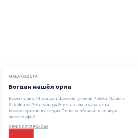
MAŁA GAZETA
Богдан нашёл орла
Всем привет!Я Богдан Щеглов, ученик Polska Macierz
Szkolna w Petersburgu.Этим летом я узнал, что
Министерство культуры Польши объявило конкурс
фотографий...
DENIS SZCZEGŁÓW
CZYTAJ