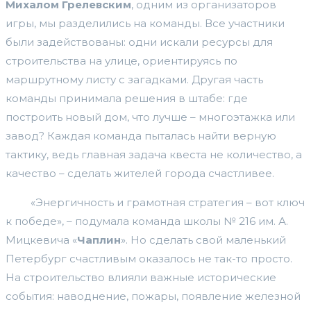
Михалом Грелевским
, одним из организаторов
игры, мы разделились на команды. Все участники
были задействованы: одни искали ресурсы для
строительства на улице, ориентируясь по
маршрутному листу с загадками. Другая часть
команды принимала решения в штабе: где
построить новый дом, что лучше – многоэтажка или
завод? Каждая команда пыталась найти верную
тактику, ведь главная задача квеста не количество, а
качество – сделать жителей города счастливее.
«Энергичность и грамотная стратегия – вот ключ
к победе», – подумала команда школы № 216 им. А.
Мицкевича «
Чаплин
». Но сделать свой маленький
Петербург счастливым оказалось не так-то просто.
На строительство влияли важные исторические
события: наводнение, пожары, появление железной