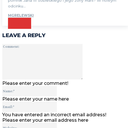
pomnik Jana III Sobieskiego i jego żony Marii? W nowym
odcinku...
MGRELEWSKI
CZYTAJ
LEAVE A REPLY
Comment:
Please enter your comment!
Name:*
Please enter your name here
Email:*
You have entered an incorrect email address!
Please enter your email address here
Website: