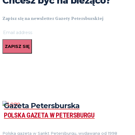
Chcesz być na bieżąco?
Zapisz się na newsletter Gazety Petersburskiej
ZAPISZ SIĘ
Gazeta Petersburska
POLSKA GAZETA W PETERSBURGU
Polska gazeta w Sankt Petersburgu, wydawana od 1998