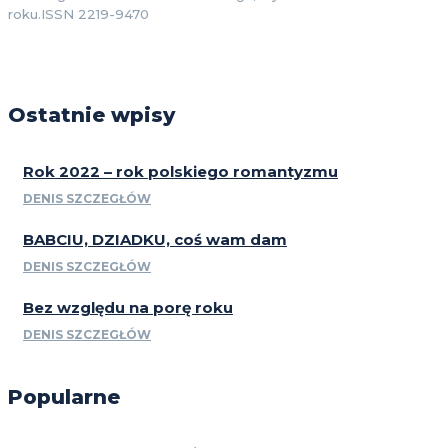
roku.ISSN 2219-9470
Ostatnie wpisy
Rok 2022 – rok polskiego romantyzmu
DENIS SZCZEGŁÓW
BABCIU, DZIADKU, coś wam dam
DENIS SZCZEGŁÓW
Bez względu na porę roku
DENIS SZCZEGŁÓW
Popularne