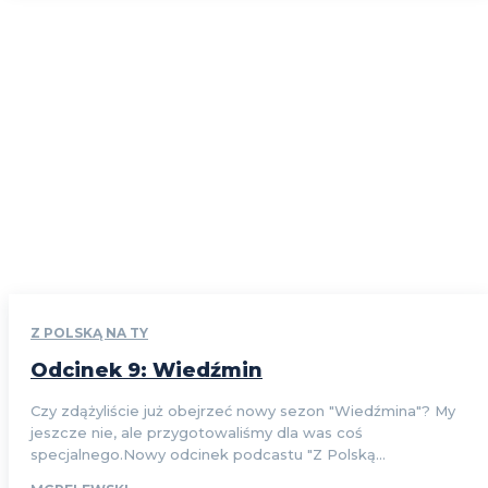
Z POLSKĄ NA TY
Odcinek 9: Wiedźmin
Czy zdążyliście już obejrzeć nowy sezon "Wiedźmina"? My
jeszcze nie, ale przygotowaliśmy dla was coś
specjalnego.Nowy odcinek podcastu "Z Polską...