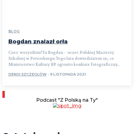
BLOG
Bogdan znalazł orła
Cześć wszystkim!Tu Bogdan – uczeń Polskiej Macierzy
Szkolnej w Petersburgu.Tego lata dowiedziałem się, że
Ministerstwo Kultury RP ogłosiło konkurs fotograficzny...
DENIS SZCZEGŁÓW
-
9 LISTOPADA 2021
Podcast "Z Polską na Ty"