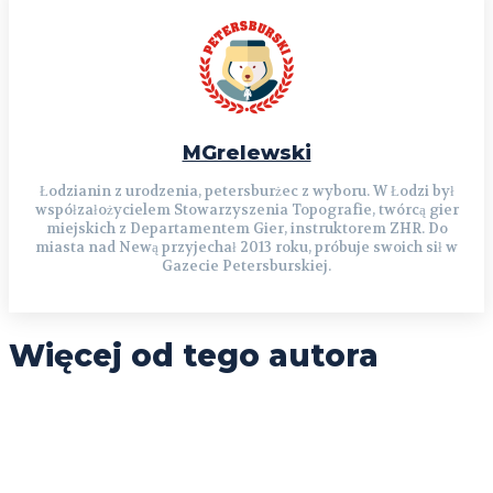
MGrelewski
Łodzianin z urodzenia, petersburżec z wyboru. W Łodzi był
współzałożycielem Stowarzyszenia Topografie, twórcą gier
miejskich z Departamentem Gier, instruktorem ZHR. Do
miasta nad Newą przyjechał 2013 roku, próbuje swoich sił w
Gazecie Petersburskiej.
Więcej od tego autora