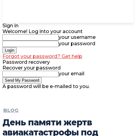
Sign in
Welcome! Log into your account
your username
your password
Forgot your password? Get help
Password recovery
Recover your password
your email
A password will be e-mailed to you.
BLOG
День памяти жертв
авиакатастрофы под