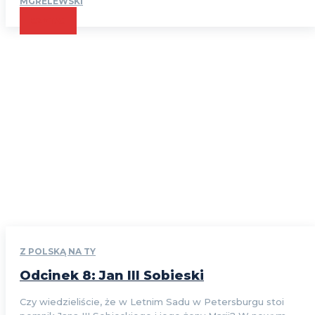
MGRELEWSKI
CZYTAJ
Z POLSKĄ NA TY
Odcinek 8: Jan III Sobieski
Czy wiedzieliście, że w Letnim Sadu w Petersburgu stoi