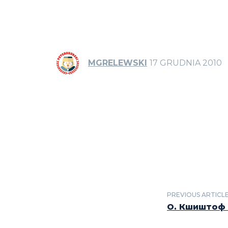
MGRELEWSKI
17 GRUDNIA 2010
PREVIOUS ARTICL
О. Кшиштоф 