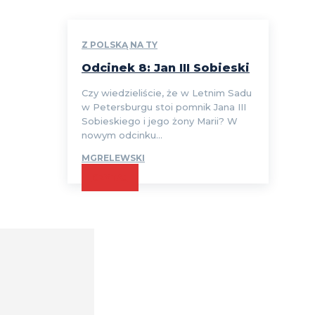
Z POLSKĄ NA TY
Odcinek 8: Jan III Sobieski
Czy wiedzieliście, że w Letnim Sadu
w Petersburgu stoi pomnik Jana III
Sobieskiego i jego żony Marii? W
nowym odcinku...
MGRELEWSKI
CZYTAJ
Comment: