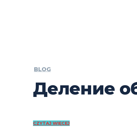
BLOG
Деление о
CZYTAJ WIĘCEJ