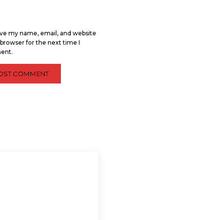
ve my name, email, and website
s browser for the next time I
ent.