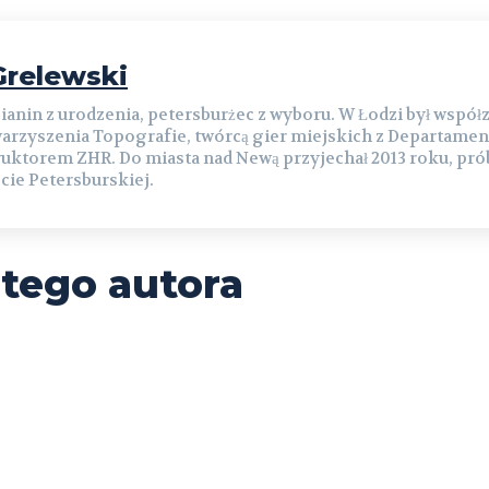
relewski
ianin z urodzenia, petersburżec z wyboru. W Łodzi był współ
arzyszenia Topografie, twórcą gier miejskich z Departamen
ruktorem ZHR. Do miasta nad Newą przyjechał 2013 roku, prób
cie Petersburskiej.
 tego autora