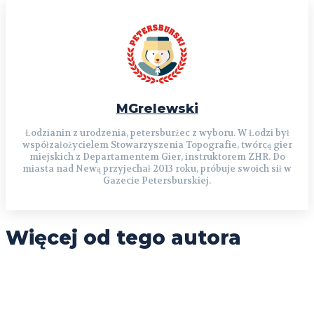
MGrelewski
Łodzianin z urodzenia, petersburżec z wyboru. W Łodzi był
współzałożycielem Stowarzyszenia Topografie, twórcą gier
miejskich z Departamentem Gier, instruktorem ZHR. Do
miasta nad Newą przyjechał 2013 roku, próbuje swoich sił w
Gazecie Petersburskiej.
Więcej od tego autora