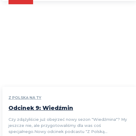
Z POLSKĄ NA TY
Odcinek 9: Wiedźmin
Czy zdążyliście już obejrzeć nowy sezon "Wiedźmina"? My
jeszcze nie, ale przygotowaliśmy dla was coś
specjalnego.Nowy odcinek podcastu "Z Polską...