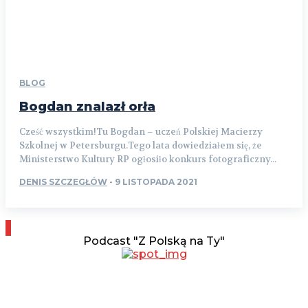
BLOG
Bogdan znalazł orła
Cześć wszystkim!Tu Bogdan – uczeń Polskiej Macierzy
Szkolnej w Petersburgu.Tego lata dowiedziałem się, że
Ministerstwo Kultury RP ogłosiło konkurs fotograficzny...
DENIS SZCZEGŁÓW
-
9 LISTOPADA 2021
Podcast "Z Polską na Ty"