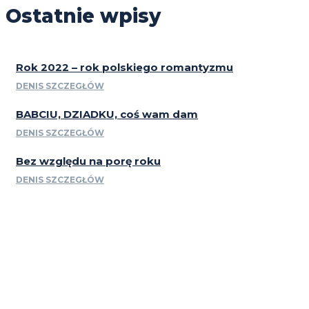
Ostatnie wpisy
Rok 2022 – rok polskiego romantyzmu
DENIS SZCZEGŁÓW
BABCIU, DZIADKU, coś wam dam
DENIS SZCZEGŁÓW
Bez względu na porę roku
DENIS SZCZEGŁÓW