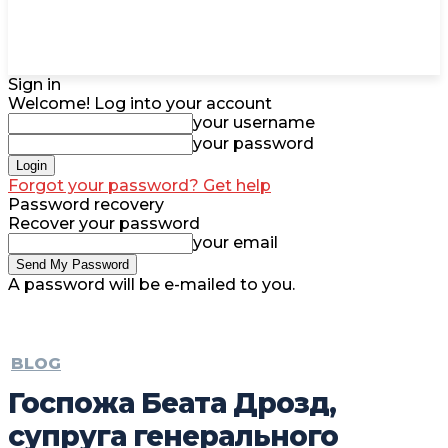
Sign in
Welcome! Log into your account
your username
your password
Forgot your password? Get help
Password recovery
Recover your password
your email
A password will be e-mailed to you.
BLOG
Госпожа Беата Дрозд,
супруга генерального