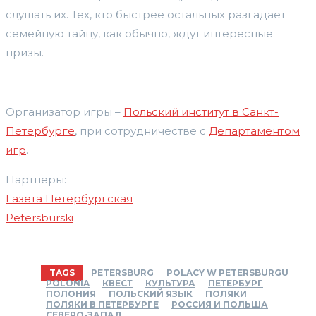
слушать их. Тех, кто быстрее остальных разгадает
семейную тайну, как обычно, ждут интересные
призы.
Организатор игры –
Польский институт в Санкт-
Петербурге
, при сотрудничестве с
Департаментом
игр
.
Партнёры:
Газета Петербургская
Petersburski
TAGS
PETERSBURG
POLACY W PETERSBURGU
POLONIA
КВЕСТ
КУЛЬТУРА
ПЕТЕРБУРГ
ПОЛОНИЯ
ПОЛЬСКИЙ ЯЗЫК
ПОЛЯКИ
ПОЛЯКИ В ПЕТЕРБУРГЕ
РОССИЯ И ПОЛЬША
СЕВЕРО-ЗАПАД