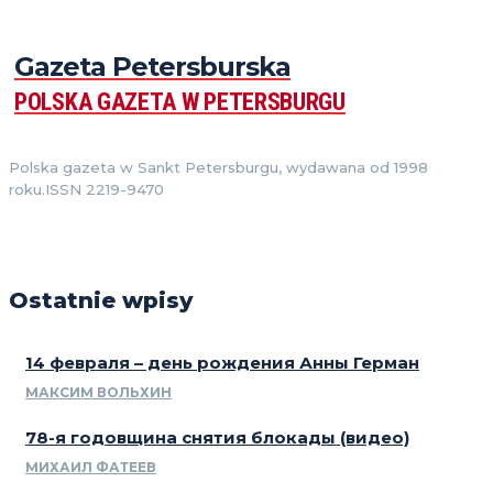
Gazeta Petersburska
POLSKA GAZETA W PETERSBURGU
Polska gazeta w Sankt Petersburgu, wydawana od 1998
roku.ISSN 2219-9470
Ostatnie wpisy
14 февраля – день рождения Анны Герман
МАКСИМ ВОЛЬХИН
78-я годовщина снятия блокады (видео)
МИХАИЛ ФАТЕЕВ