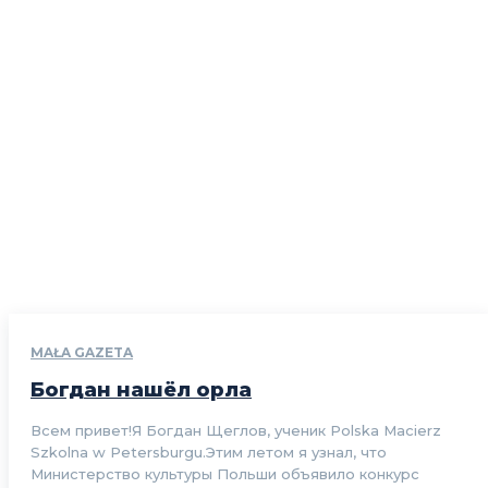
MAŁA GAZETA
Богдан нашёл орла
Всем привет!Я Богдан Щеглов, ученик Polska Macierz
Szkolna w Petersburgu.Этим летом я узнал, что
Министерство культуры Польши объявило конкурс