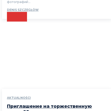
фотографий...
DENIS SZCZEGŁÓW
CZYTAJ
AKTUALNOŚCI
Приглашение на торжественную