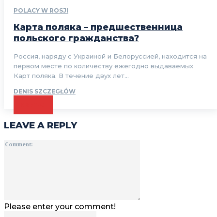
POLACY W ROSJI
Карта поляка – предшественница
польского гражданства?
Россия, наряду с Украиной и Белоруссией, находится на
первом месте по количеству ежегодно выдаваемых
Карт поляка. В течение двух лет...
DENIS SZCZEGŁÓW
CZYTAJ
LEAVE A REPLY
Comment:
Please enter your comment!
Name:*