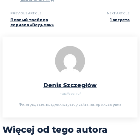
PREVIOUS ARTICLE
NEXT ARTICLE
Первый трейлер
1 августа
сериала «Ведьмак»
Denis Szczegłów
http://degl.ru/
Фотограф газеты, администратор сайта, автор инстаграма
Więcej od tego autora