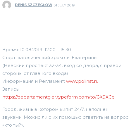
DENIS SZCZEGŁÓW
31 JULY 2019
Время: 10.08.2019, 12:00 – 15:30
Старт: католический храм св. Екатерины
(Невский проспект 32-34, вход со двора, с правой
стороны от главного входа)
Информация и Регламент:
www.polinst.ru
Запись:
https://departamentgier.typeform.com/to/GX9XCe
Город, жизнь в котором кипит 24/7, наполнен
звуками. Можно ли с их помощью ответить на вопрос
«кто ты?».