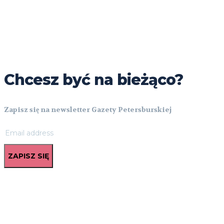
Chcesz być na bieżąco?
Zapisz się na newsletter Gazety Petersburskiej
ZAPISZ SIĘ