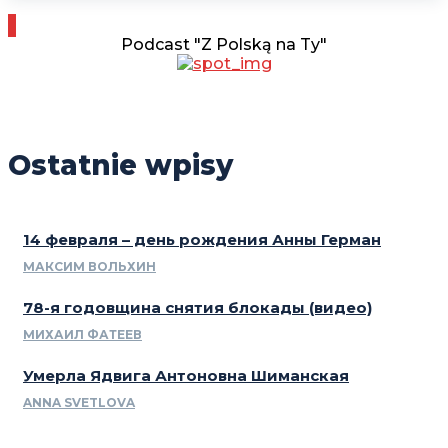
Podcast "Z Polską na Ty"
Ostatnie wpisy
14 февраля – день рождения Анны Герман
МАКСИМ ВОЛЬХИН
78-я годовщина снятия блокады (видео)
МИХАИЛ ФАТЕЕВ
Умерла Ядвига Антоновна Шиманская
ANNA SVETLOVA