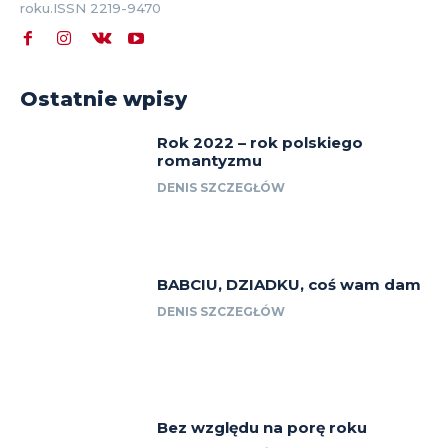
roku.ISSN 2219-9470
Ostatnie wpisy
Rok 2022 – rok polskiego
romantyzmu
DENIS SZCZEGŁÓW
BABCIU, DZIADKU, coś wam dam
DENIS SZCZEGŁÓW
Bez względu na porę roku