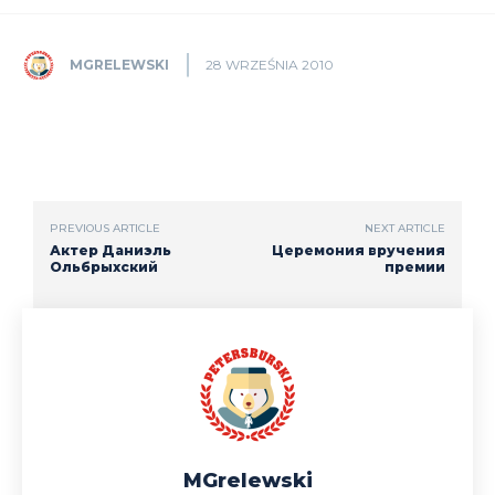
MGRELEWSKI
28 WRZEŚNIA 2010
PREVIOUS ARTICLE
NEXT ARTICLE
Актер Даниэль
Церемония вручения
Ольбрыхский
премии
MGrelewski