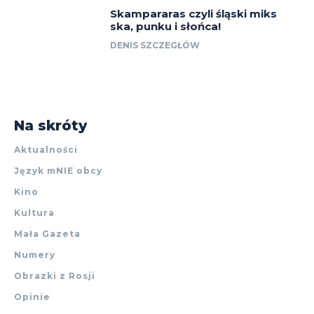
Skampararas czyli śląski miks
ska, punku i słońca!
DENIS SZCZEGŁÓW
Na skróty
Aktualności
Język mNIE obcy
Kino
Kultura
Mała Gazeta
Numery
Obrazki z Rosji
Opinie