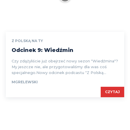
Z POLSKĄ NA TY
Odcinek 9: Wiedźmin
Czy zdążyliście już obejrzeć nowy sezon "Wiedźmina"?
My jeszcze nie, ale przygotowaliśmy dla was coś
specjalnego.Nowy odcinek podcastu "Z Polską...
MGRELEWSKI
CZYTAJ