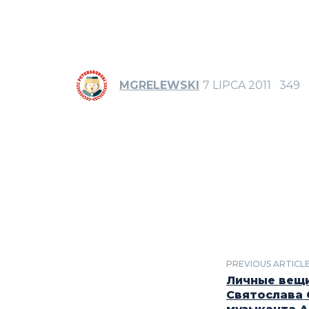
MGRELEWSKI
7 LIPCA 2011
349
PREVIOUS ARTICL
Личные вещ
Святослава 