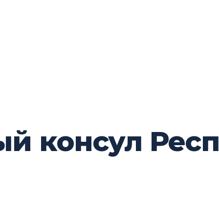
й консул Респ