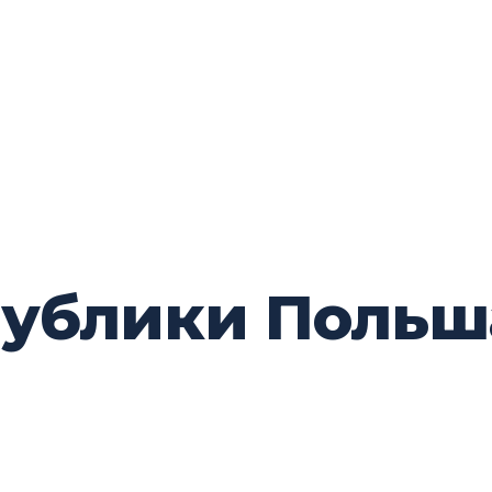
ублики Польша