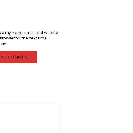
ve my name, email, and website
s browser for the next time I
ent.