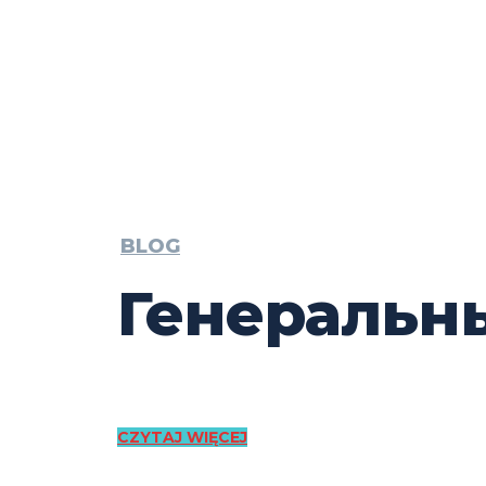
BLOG
Генеральны
CZYTAJ WIĘCEJ