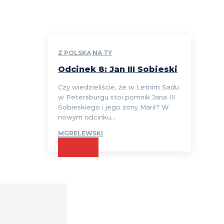
Z POLSKĄ NA TY
Odcinek 8: Jan III Sobieski
Czy wiedzieliście, że w Letnim Sadu
w Petersburgu stoi pomnik Jana III
Sobieskiego i jego żony Marii? W
nowym odcinku...
MGRELEWSKI
CZYTAJ
Comment: