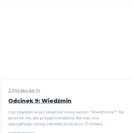
Z POLSKĄ NA TY
Odcinek 9: Wiedźmin
Czy zdążyliście już obejrzeć nowy sezon "Wiedźmina"? My
jeszcze nie, ale przygotowaliśmy dla was coś
specjalnego.Nowy odcinek podcastu "Z Polską...