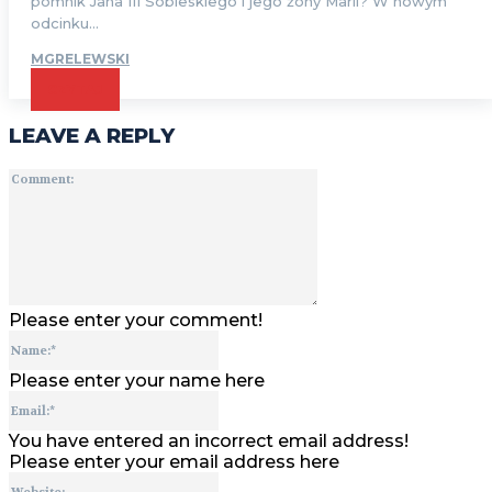
pomnik Jana III Sobieskiego i jego żony Marii? W nowym
odcinku...
MGRELEWSKI
CZYTAJ
LEAVE A REPLY
Comment:
Please enter your comment!
Name:*
Please enter your name here
Email:*
You have entered an incorrect email address!
Please enter your email address here
Website: