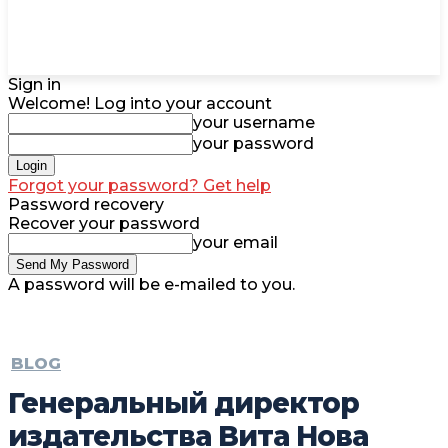
Sign in
Welcome! Log into your account
your username
your password
Forgot your password? Get help
Password recovery
Recover your password
your email
A password will be e-mailed to you.
BLOG
Генеральный директор
издательства Вита Нова