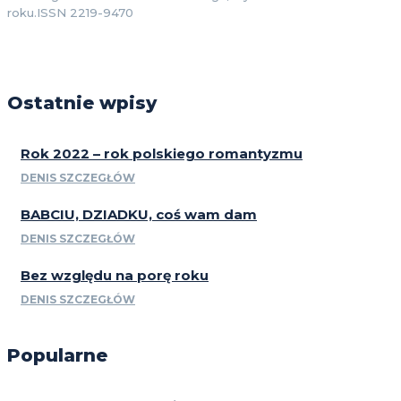
roku.ISSN 2219-9470
Ostatnie wpisy
Rok 2022 – rok polskiego romantyzmu
DENIS SZCZEGŁÓW
BABCIU, DZIADKU, coś wam dam
DENIS SZCZEGŁÓW
Bez względu na porę roku
DENIS SZCZEGŁÓW
Popularne