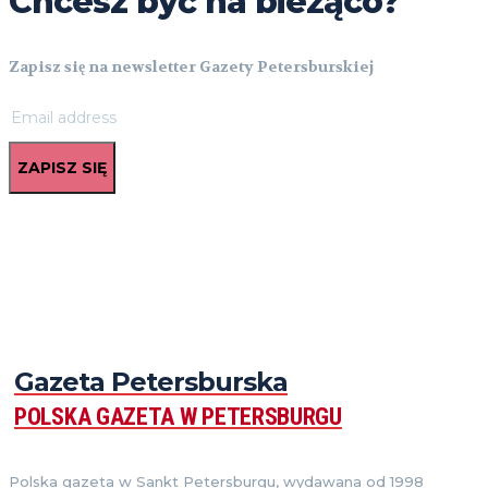
Chcesz być na bieżąco?
Zapisz się na newsletter Gazety Petersburskiej
ZAPISZ SIĘ
Gazeta Petersburska
POLSKA GAZETA W PETERSBURGU
Polska gazeta w Sankt Petersburgu, wydawana od 1998