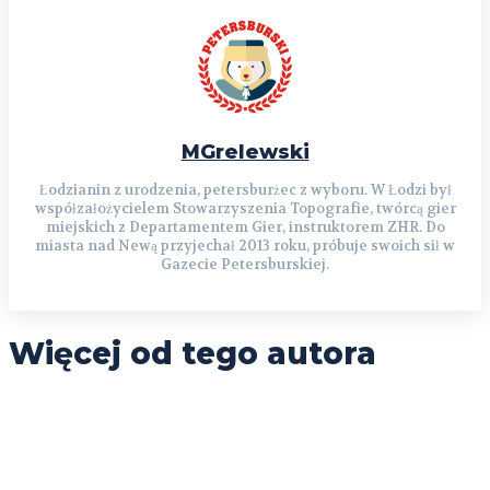
MGrelewski
Łodzianin z urodzenia, petersburżec z wyboru. W Łodzi był
współzałożycielem Stowarzyszenia Topografie, twórcą gier
miejskich z Departamentem Gier, instruktorem ZHR. Do
miasta nad Newą przyjechał 2013 roku, próbuje swoich sił w
Gazecie Petersburskiej.
Więcej od tego autora