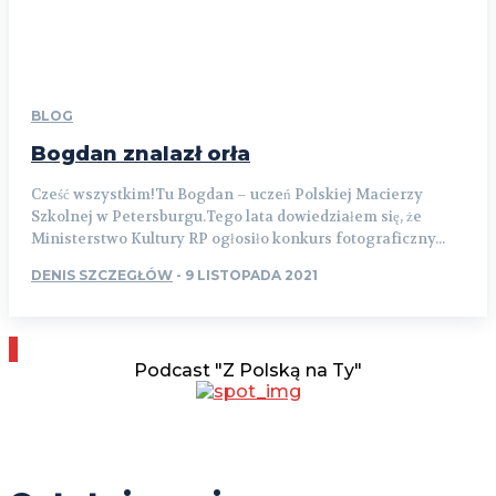
BLOG
Bogdan znalazł orła
Cześć wszystkim!Tu Bogdan – uczeń Polskiej Macierzy
Szkolnej w Petersburgu.Tego lata dowiedziałem się, że
Ministerstwo Kultury RP ogłosiło konkurs fotograficzny...
DENIS SZCZEGŁÓW
-
9 LISTOPADA 2021
Podcast "Z Polską na Ty"