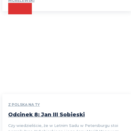
MGRELEWSKI
CZYTAJ
Z POLSKĄ NA TY
Odcinek 8: Jan III Sobieski
Czy wiedzieliście, że w Letnim Sadu w Petersburgu stoi