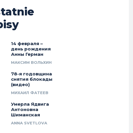
tatnie
isy
14 февраля –
день рождения
Анны Герман
МАКСИМ ВОЛЬХИН
78-я годовщина
снятия блокады
(видео)
МИХАИЛ ФАТЕЕВ
Умерла Ядвига
Антоновна
Шиманская
ANNA SVETLOVA