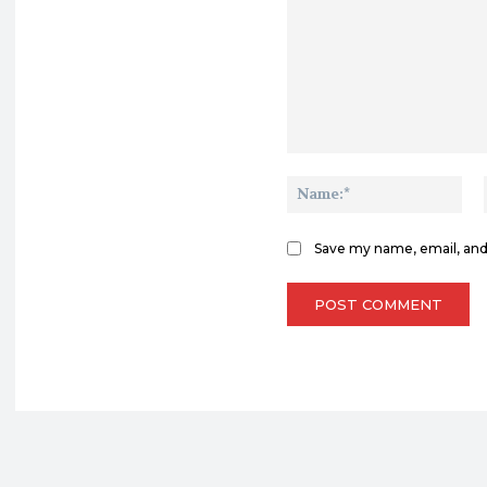
Comment:
Na
Save my name, email, and 