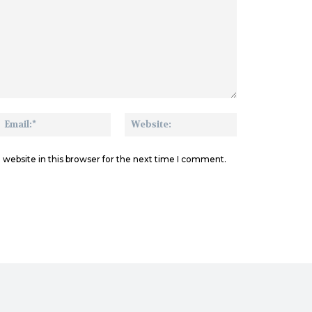
me:*
Email:*
Website:
website in this browser for the next time I comment.