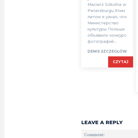
Macierz Szkolna w
Petersburgu.Этим
летом я узнал, что
Министерство
культуры Польши
объявило конкурс
фотографий...
DENIS SZCZEGŁÓW
CZYTAJ
LEAVE A REPLY