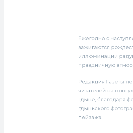
Ежегодно с наступл
зажигаются рождес
иллюминации радую
праздничную атмос
Редакция Газеты пе
читателей на прогу
Гдыне, благодаря ф
гдыньского фотогра
пейзажа.