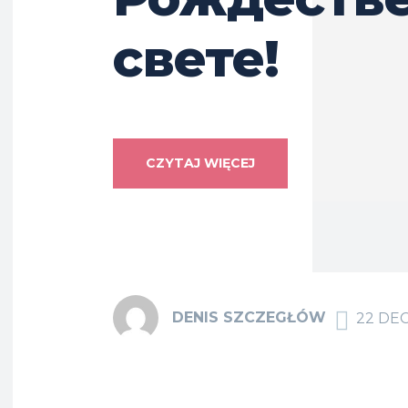
свете!
CZYTAJ WIĘCEJ
DENIS SZCZEGŁÓW
22 DE