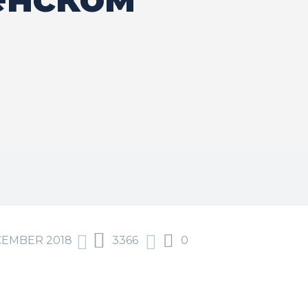
CEMBER 2018
3366
0