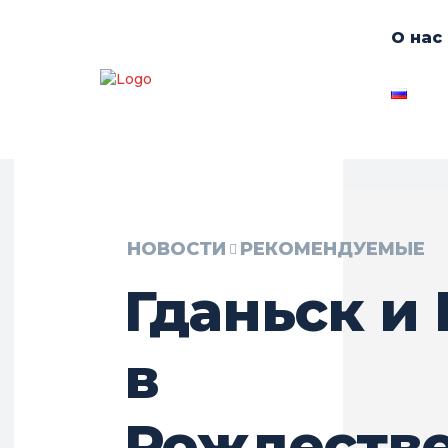
О нас
НОВОСТИ
РЕКОМЕНДУЕМЫЕ
Гданьск и
в
Рождеств