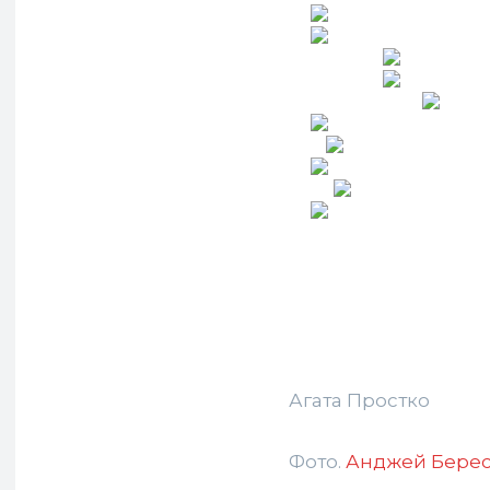
Агата Простко
Фото.
Анджей Бере