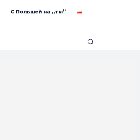
С Польшей на „ты”