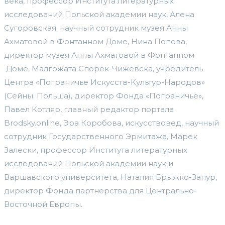
века, профессор Института литературных
исследований Польской академии наук, Алена
Сугоровская. научный сотрудник музея Анны
Ахматовой в Фонтанном Доме, Нина Попова,
директор музея Анны Ахматовой в Фонтанном
Доме, Малгожата Спорек-Чижевска, учредитель
Центра «Пограничье Искусств-Культур-Народов»
(Сейны. Польша), директор Фонда «Пограничье»,
Павел Котляр, главный редактор портала
Brodsky.online, Эра Коробова, искусствовед, научный
сотрудник Государственного Эрмитажа, Марек
Залески, профессор Института литературных
исследований Польской академии наук и
Варшавского университета, Наталия Брыжко-Запур,
директор Фонда партнерства для Центрально-
Восточной Европы.