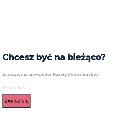
Chcesz być na bieżąco?
Zapisz się na newsletter Gazety Petersburskiej
ZAPISZ SIĘ