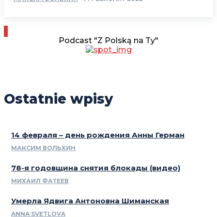
Podcast "Z Polską na Ty"
Ostatnie wpisy
14 февраля – день рождения Анны Герман
МАКСИМ ВОЛЬХИН
78-я годовщина снятия блокады (видео)
МИХАИЛ ФАТЕЕВ
Умерла Ядвига Антоновна Шиманская
ANNA SVETLOVA