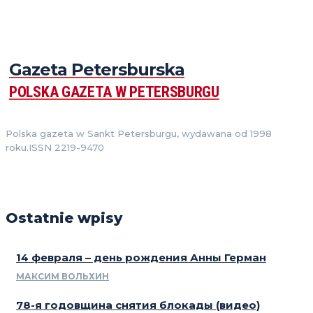
Gazeta Petersburska
POLSKA GAZETA W PETERSBURGU
Polska gazeta w Sankt Petersburgu, wydawana od 1998
roku.ISSN 2219-9470
Ostatnie wpisy
14 февраля – день рождения Анны Герман
МАКСИМ ВОЛЬХИН
78-я годовщина снятия блокады (видео)