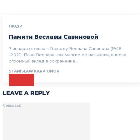
ЛЮДИ
Памяти Веславы Савиновой
7 января отошла к Господу Веслава Савинова (1948
-2021). Пани Веслава, как многие ее называли, внесла
огромный вклад в сохранение...
STANISŁAW KARPIONOK
CZYTAJ
LEAVE A REPLY
Comment: