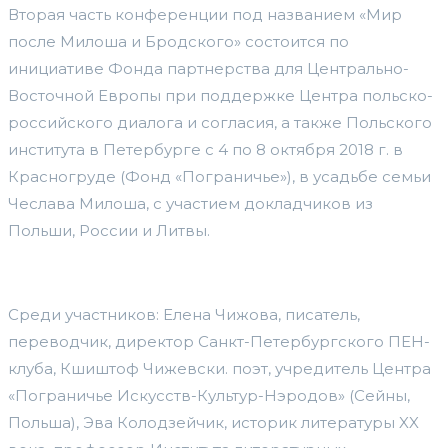
Вторая часть конференции под названием «Мир
после Милоша и Бродского» состоится по
инициативе Фонда партнерства для Центрально-
Восточной Европы при поддержке Центра польско-
российского диалога и согласия, а также Польского
института в Петербурге с 4 по 8 октября 2018 г. в
Красногруде (Фонд «Пограничье»), в усадьбе семьи
Чеслава Милоша, с участием докладчиков из
Польши, России и Литвы.
Среди участников: Елена Чижова, писатель,
переводчик, директор Санкт-Петербургского ПЕН-
клуба, Кшиштоф Чижевски. поэт, учредитель Центра
«Пограничье Искусств-Культур-Нэродов» (Сейны,
Польша), Эва Колодзейчик, историк литературы XX