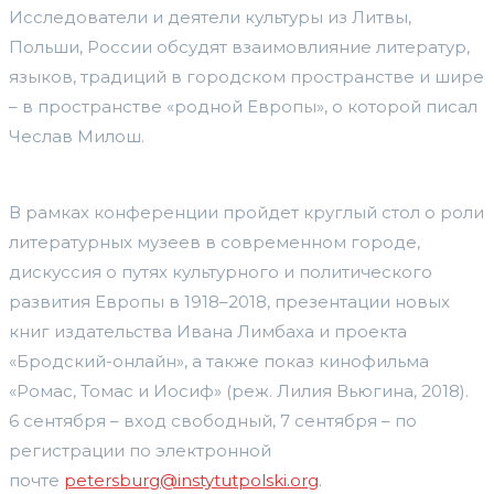
Исследователи и деятели культуры из Литвы,
Польши, России обсудят взаимовлияние литератур,
языков, традиций в городском пространстве и шире
– в пространстве «родной Европы», о которой писал
Чеслав Милош.
В рамках конференции пройдет круглый стол о роли
литературных музеев в современном городе,
дискуссия о путях культурного и политического
развития Европы в 1918–2018, презентации новых
книг издательства Ивана Лимбаха и проекта
«Бродский-онлайн», а также показ кинофильма
«Ромас, Томас и Иосиф» (реж. Лилия Вьюгина, 2018).
6 сентября – вход свободный, 7 сентября – по
регистрации по электронной
почте
petersburg@instytutpolski.org
.