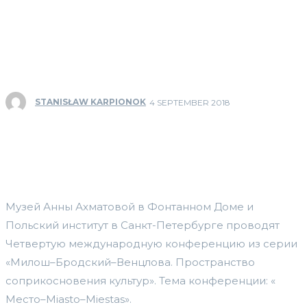
STANISŁAW KARPIONOK
4 SEPTEMBER 2018
Музей Анны Ахматовой в Фонтанном Доме и
Польский институт в Санкт-Петербурге проводят
Четвертую международную конференцию из серии
«Милош–Бродский–Венцлова. Пространство
соприкосновения культур». Тема конференции: «
Место–Miasto–Miestas».