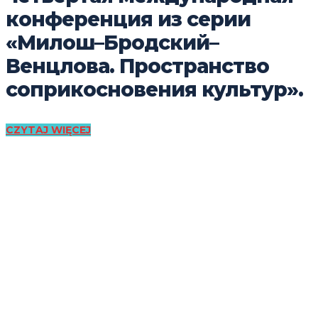
конференция из серии
«Милош–Бродский–
Венцлова. Пространство
соприкосновения культур».
CZYTAJ WIĘCEJ