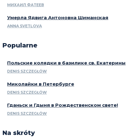
МИХАИЛ ФАТЕЕВ
Умерла Ядвига Антоновна Шиманская
ANNA SVETLOVA
Popularne
Польские колядки в базилике св. Екатерины
DENIS SZCZEGŁÓW
Миколайки в Петербурге
DENIS SZCZEGŁÓW
Гданьск и Гдыня в Рождественском свете!
DENIS SZCZEGŁÓW
Na skróty