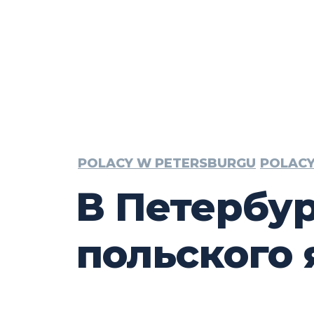
POLACY W PETERSBURGU
POLACY
В Петербу
польского 