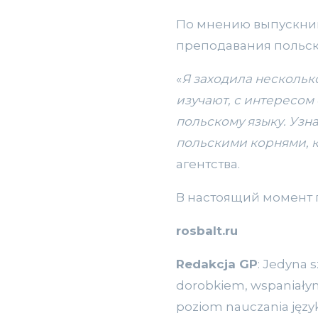
По мнению выпускниц
преподавания польско
«
Я заходила несколько
изучают, с интересом 
польскому языку. Узна
польскими корнями, 
агентства.
В настоящий момент 
rosbalt.ru
Redakcja GP
: Jedyna 
dorobkiem, wspaniałymi 
poziom nauczania języka