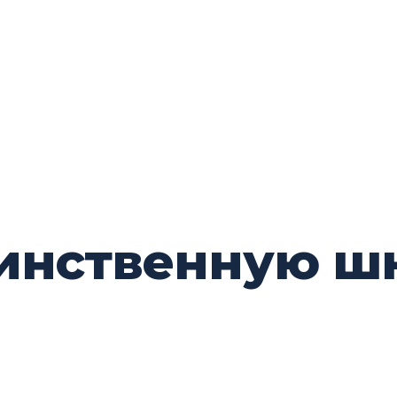
динственную ш