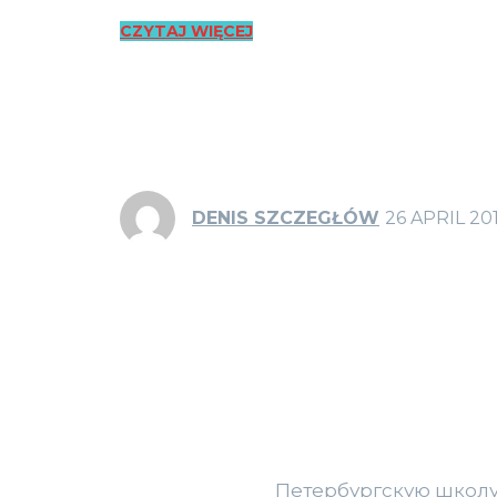
CZYTAJ WIĘCEJ
DENIS SZCZEGŁÓW
26 APRIL 20
Петербургскую школу