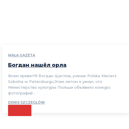
MAŁA GAZETA
Богдан нашёл орла
Всем привет!Я Богдан Щеглов, ученик Polska Macierz
Szkolna w Petersburgu.Этим летом я узнал, что
Министерство культуры Польши объявило конкурс
фотографий...
DENIS SZCZEGŁÓW
CZYTAJ