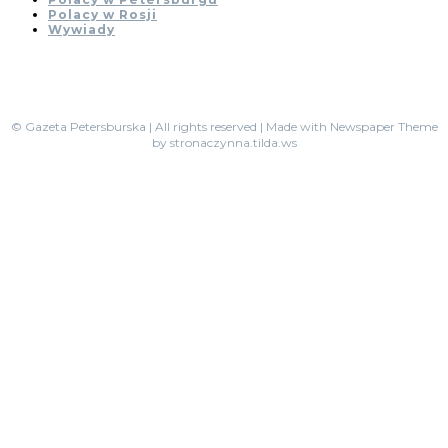
Polacy w Rosji
Wywiady
© Gazeta Petersburska | All rights reserved | Made with Newspaper Theme
by stronaczynna.tilda.ws