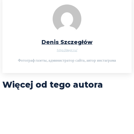
Denis Szczegłów
http://degl.ru/
Фотограф газеты, администратор сайта, автор инстаграма
Więcej od tego autora