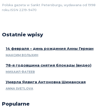
Polska gazeta w Sankt Petersburgu, wydawana od 1998
roku.ISSN 2219-9470
Ostatnie wpisy
14 февраля – день рождения Анны Герман
МАКСИМ ВОЛЬХИН
78-я годовщина снятия блокады (видео)
МИХАИЛ ФАТЕЕВ
Умерла Ядвига Антоновна Шиманская
ANNA SVETLOVA
Popularne