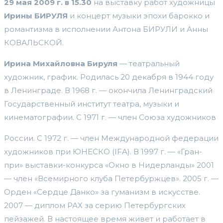
29 мая 2009 г. в 15.30
на выставку работ художницы
Ирины БИРУЛЯ
и концерт музыки эпохи барокко и
романтизма в исполнении Антона БИРУЛИ и Анны
КОВАЛЬСКОЙ.
Ирина Михайловна Бируля
— театральный
художник, график. Родилась 20 декабря в 1944 году
в Ленинграде. В 1968 г. — окончила Ленинградский
Государственный институт театра, музыки и
кинематографии. С 1971 г. — член Союза художников
России. С 1972 г. — член Международной федерации
художников при ЮНЕСКО (IFA). В 1997 г. — «Гран-
при» выставки-конкурса «Окно в Нидерланды» 2001
— член «Всемирного клуба Петербуржцев». 2005 г. —
Орден «Сердце Данко» за гуманизм в искусстве.
2007 — диплом РАХ за серию Петербургских
пейзажей. В настоящее время живет и работает в