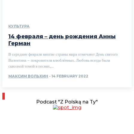
КУЛЬТУРА
14 февраля – день рождения Анны
Герман
В середине февраля многие страны мира отмечают День святого
Валентина – покровителя влюблённых. Любовь всегда была
сквозной темой в песнях,...
МАКСИМ ВОЛЬХИН
-
14 FEBRUARY 2022
Podcast "Z Polską na Ty"