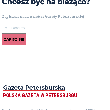
Chcesz być na bieżąco?
Zapisz się na newsletter Gazety Petersburskiej
ZAPISZ SIĘ
Gazeta Petersburska
POLSKA GAZETA W PETERSBURGU