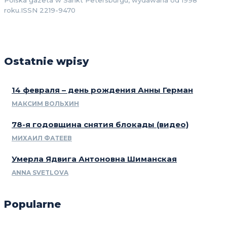
Polska gazeta w Sankt Petersburgu, wydawana od 1998
roku.ISSN 2219-9470
Ostatnie wpisy
14 февраля – день рождения Анны Герман
МАКСИМ ВОЛЬХИН
78-я годовщина снятия блокады (видео)
МИХАИЛ ФАТЕЕВ
Умерла Ядвига Антоновна Шиманская
ANNA SVETLOVA
Popularne