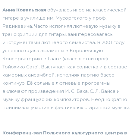
Анна Ковальская
обучалась игре на классической
гитаре в училище им. Мусоргского у проф.
Радикевича. Часто исполняя лютневую музыку в
транскрипции для гитары, заинтересовалась
инструментами лютневого семейства. В 2001 году
успешно сдала экзамены в Королевскую
Консерваторию в Гааге (класс лютни проф.
Тойохико Сато). Выступает как солистка и в составе
камерных ансамблей, исполняя партию бассо
континуо. Её сольные лютневые программы
включают произведения И. С. Баха, С. Л. Вайса и
музыку французских композиторов. Неоднократно
принимала участие в фестивалях старинной музыки.
Конференц-зал Польского культурного центра в