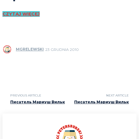
CZYTAJ WIĘCEJ
MGRELEWSKI
23 GRUDNIA 2010
PREVIOUS ARTICLE
NEXT ARTICLE
Писатель Мариуш Вильк
Писатель Мариуш Вильк