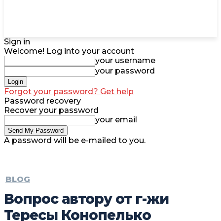
Sign in
Welcome! Log into your account
your username
your password
Forgot your password? Get help
Password recovery
Recover your password
your email
A password will be e-mailed to you.
BLOG
Вопрос автору от г-жи
Тересы Конопелько