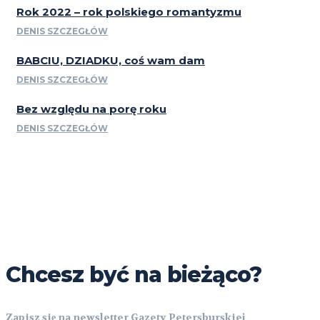
Rok 2022 – rok polskiego romantyzmu
DENIS SZCZEGŁÓW
BABCIU, DZIADKU, coś wam dam
DENIS SZCZEGŁÓW
Bez względu na porę roku
DENIS SZCZEGŁÓW
Chcesz być na bieżąco?
Zapisz się na newsletter Gazety Petersburskiej