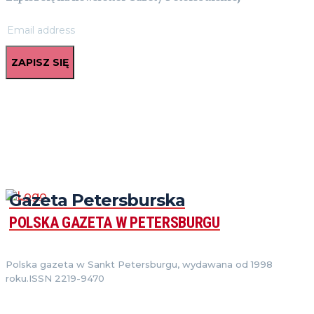
ZAPISZ SIĘ
Gazeta Petersburska
POLSKA GAZETA W PETERSBURGU
Polska gazeta w Sankt Petersburgu, wydawana od 1998
roku.ISSN 2219-9470