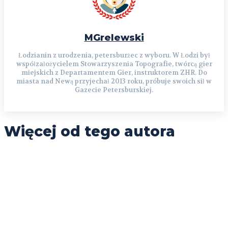
MGrelewski
Łodzianin z urodzenia, petersburżec z wyboru. W Łodzi był
współzałożycielem Stowarzyszenia Topografie, twórcą gier
miejskich z Departamentem Gier, instruktorem ZHR. Do
miasta nad Newą przyjechał 2013 roku, próbuje swoich sił w
Gazecie Petersburskiej.
Więcej od tego autora