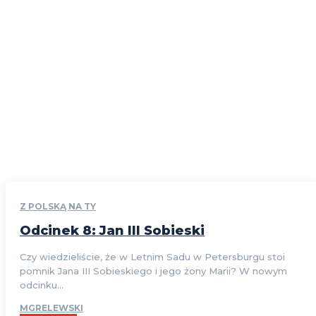
Z POLSKĄ NA TY
Odcinek 8: Jan III Sobieski
Czy wiedzieliście, że w Letnim Sadu w Petersburgu stoi
pomnik Jana III Sobieskiego i jego żony Marii? W nowym
odcinku...
MGRELEWSKI