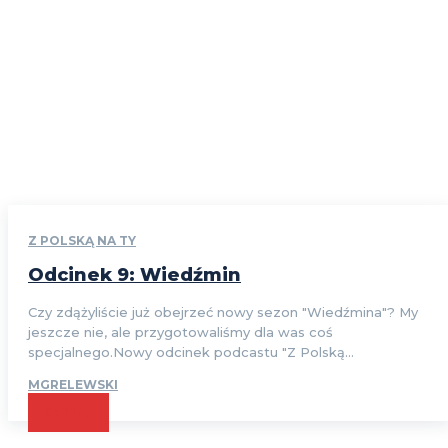
Z POLSKĄ NA TY
Odcinek 9: Wiedźmin
Czy zdążyliście już obejrzeć nowy sezon "Wiedźmina"? My
jeszcze nie, ale przygotowaliśmy dla was coś
specjalnego.Nowy odcinek podcastu "Z Polską...
MGRELEWSKI
CZYTAJ