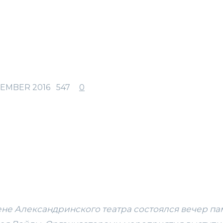
EMBER 2016
547
0
ене Александринского театра состоялся вечер па