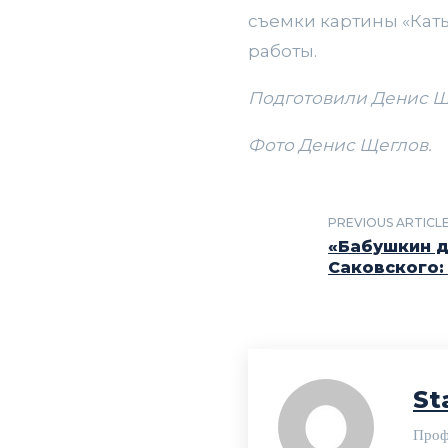
съемки картины «Кат
работы.
Подготовили Денис Ще
Фото Денис Щеглов.
PREVIOUS ARTICL
«Бабушкин 
Саковского:
St
Проф