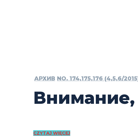
АРХИВ
NO. 174,175,176 (4,5,6/2015
Внимание,
CZYTAJ WIĘCEJ