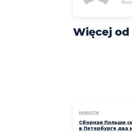
Росс
Więcej od
НОВОСТИ
Сборная Польши с
в Петербурге два 