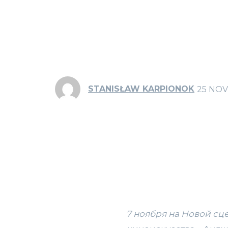
STANISŁAW KARPIONOK
25 NOV
7 ноября на Новой сц