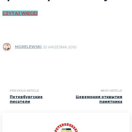
CZYTAJ WIĘCEJ
MGRELEWSKI
25 WRZEŚNIA 2010
PREVIOUS ARTICLE
NEXT ARTICLE
Петербургские
Церемония открытия
писатели
памятника