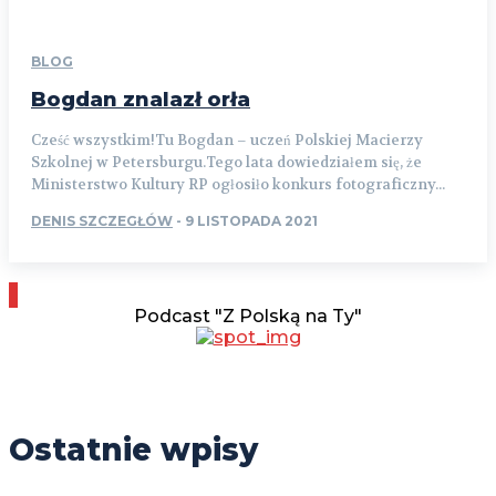
BLOG
Bogdan znalazł orła
Cześć wszystkim!Tu Bogdan – uczeń Polskiej Macierzy
Szkolnej w Petersburgu.Tego lata dowiedziałem się, że
Ministerstwo Kultury RP ogłosiło konkurs fotograficzny...
DENIS SZCZEGŁÓW
-
9 LISTOPADA 2021
Podcast "Z Polską na Ty"
Ostatnie wpisy