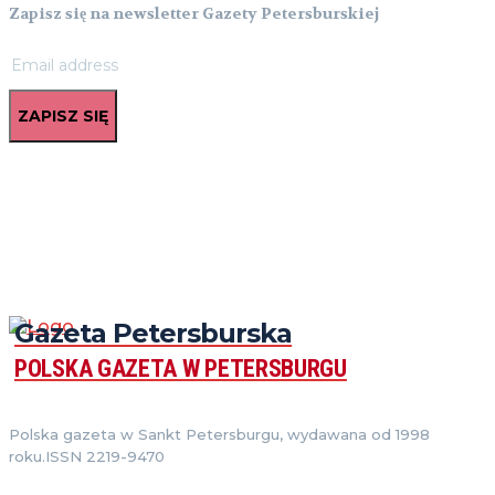
Zapisz się na newsletter Gazety Petersburskiej
ZAPISZ SIĘ
Gazeta Petersburska
POLSKA GAZETA W PETERSBURGU
Polska gazeta w Sankt Petersburgu, wydawana od 1998
roku.ISSN 2219-9470