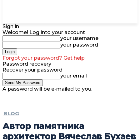
Sign in
Welcome! Log into your account
your username
your password
Forgot your password? Get help
Password recovery
Recover your password
your email
A password will be e-mailed to you.
BLOG
Автор памятника
архитектор Вячеслав Бухаев