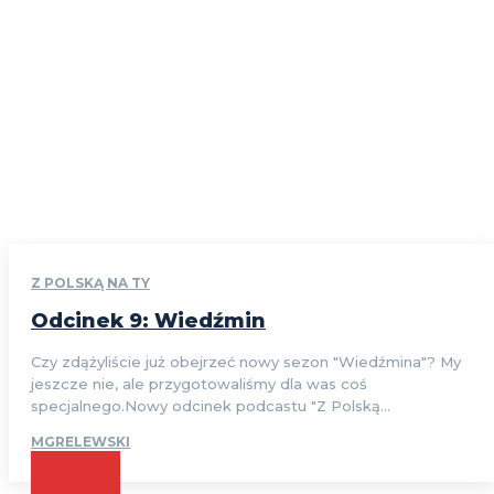
Z POLSKĄ NA TY
Odcinek 9: Wiedźmin
Czy zdążyliście już obejrzeć nowy sezon "Wiedźmina"? My
jeszcze nie, ale przygotowaliśmy dla was coś
specjalnego.Nowy odcinek podcastu "Z Polską...
MGRELEWSKI
CZYTAJ