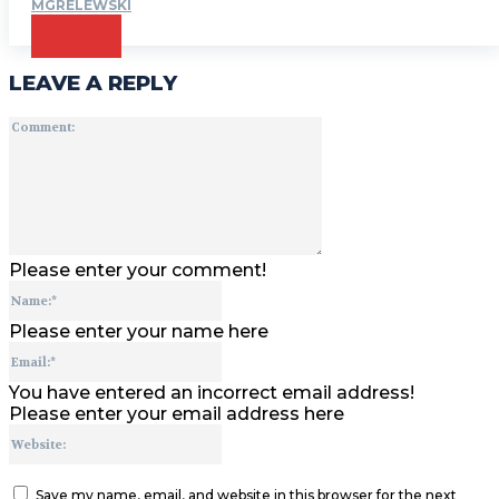
MGRELEWSKI
CZYTAJ
LEAVE A REPLY
Comment:
Please enter your comment!
Name:*
Please enter your name here
Email:*
You have entered an incorrect email address!
Please enter your email address here
Website:
Save my name, email, and website in this browser for the next