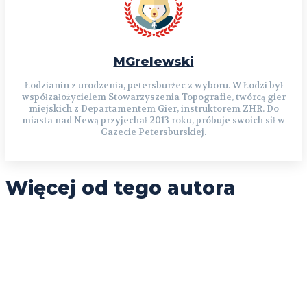
MGrelewski
Łodzianin z urodzenia, petersburżec z wyboru. W Łodzi był
współzałożycielem Stowarzyszenia Topografie, twórcą gier
miejskich z Departamentem Gier, instruktorem ZHR. Do
miasta nad Newą przyjechał 2013 roku, próbuje swoich sił w
Gazecie Petersburskiej.
Więcej od tego autora