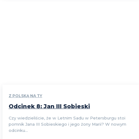
Z POLSKĄ NA TY
Odcinek 8: Jan III Sobieski
Czy wiedzieliście, że w Letnim Sadu w Petersburgu stoi
pomnik Jana III Sobieskiego i jego żony Marii? W nowym
odcinku...